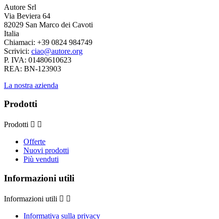
Autore Srl
Via Beviera 64
82029 San Marco dei Cavoti
Italia
Chiamaci:
+39 0824 984749
Scrivici:
ciao@autore.org
P. IVA: 01480610623
REA: BN-123903
La nostra azienda
Prodotti
Prodotti


Offerte
Nuovi prodotti
Più venduti
Informazioni utili
Informazioni utili


Informativa sulla privacy