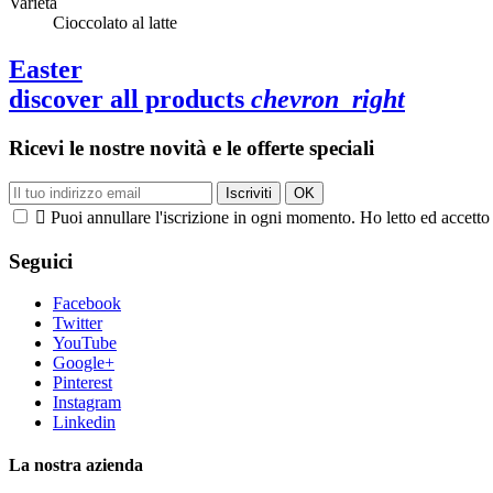
Varietà
Cioccolato al latte
Easter
discover all products
chevron_right
Ricevi le nostre novità e le offerte speciali

Puoi annullare l'iscrizione in ogni momento. Ho letto ed accetto 
Seguici
Facebook
Twitter
YouTube
Google+
Pinterest
Instagram
Linkedin
La nostra azienda