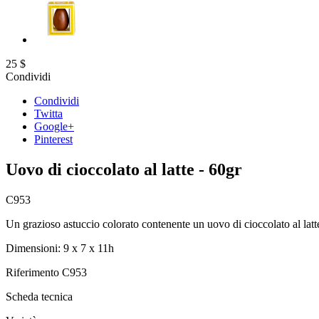
25
$
Condividi
Condividi
Twitta
Google+
Pinterest
Uovo di cioccolato al latte - 60gr
C953
Un grazioso astuccio colorato contenente un uovo di cioccolato al latt
Dimensioni: 9 x 7 x 11h
Riferimento
C953
Scheda tecnica