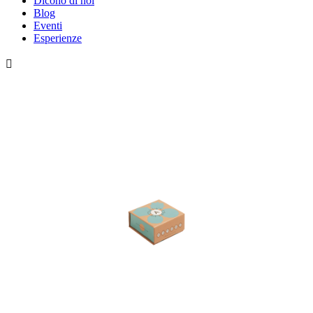
Dicono di noi
Blog
Eventi
Esperienze
