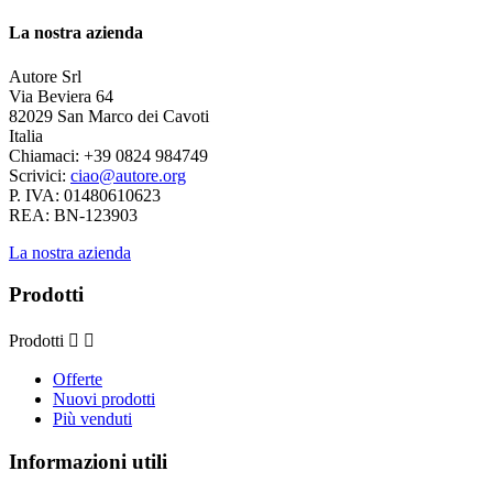
La nostra azienda
Autore Srl
Via Beviera 64
82029 San Marco dei Cavoti
Italia
Chiamaci:
+39 0824 984749
Scrivici:
ciao@autore.org
P. IVA: 01480610623
REA: BN-123903
La nostra azienda
Prodotti
Prodotti


Offerte
Nuovi prodotti
Più venduti
Informazioni utili