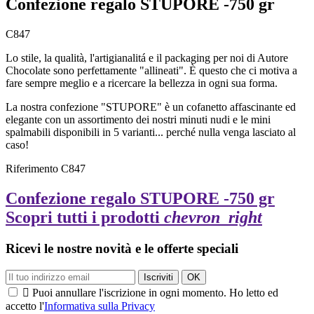
Confezione regalo STUPORE -750 gr
C847
Lo stile, la qualità, l'artigianalitá e il packaging per noi di Autore
Chocolate sono perfettamente "allineati". È questo che ci motiva a
fare sempre meglio e a ricercare la bellezza in ogni sua forma.
La nostra confezione "STUPORE" è un cofanetto affascinante ed
elegante con un assortimento dei nostri minuti nudi e le mini
spalmabili disponibili in 5 varianti... perché nulla venga lasciato al
caso!
Riferimento
C847
Confezione regalo STUPORE -750 gr
Scopri tutti i prodotti
chevron_right
Ricevi le nostre novità e le offerte speciali

Puoi annullare l'iscrizione in ogni momento. Ho letto ed
accetto l'
Informativa sulla Privacy