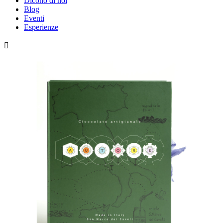
Dicono di noi
Blog
Eventi
Esperienze
