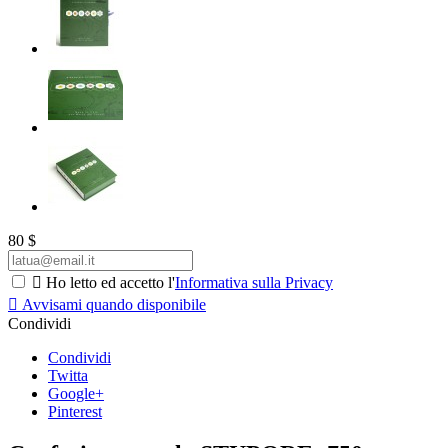
80
$

Ho letto ed accetto l'
Informativa sulla Privacy

Avvisami quando disponibile
Condividi
Condividi
Twitta
Google+
Pinterest