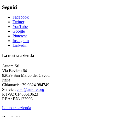
Seguici
Facebook
Twitter
YouTube
Google+
Pinterest
Instagram
Linkedin
La nostra azienda
Autore Srl
Via Beviera 64
82029 San Marco dei Cavoti
Italia
Chiamaci:
+39 0824 984749
Scrivici:
ciao@autore.org
P. IVA: 01480610623
REA: BN-123903
La nostra azienda