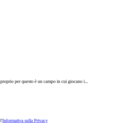
proprio per questo è un campo in cui giocano i...
l'
Informativa sulla Privacy