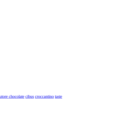
utore chocolate
cibus
croccantino
taste