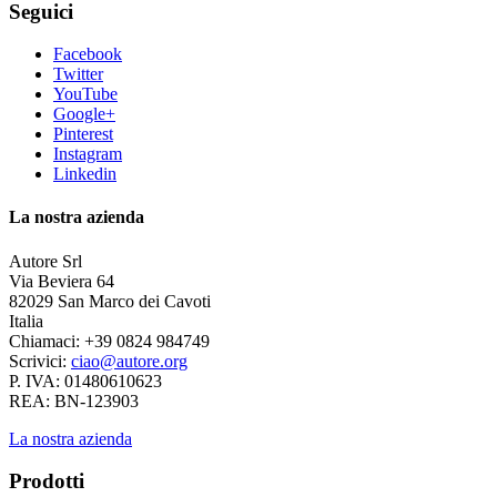
Seguici
Facebook
Twitter
YouTube
Google+
Pinterest
Instagram
Linkedin
La nostra azienda
Autore Srl
Via Beviera 64
82029 San Marco dei Cavoti
Italia
Chiamaci:
+39 0824 984749
Scrivici:
ciao@autore.org
P. IVA: 01480610623
REA: BN-123903
La nostra azienda
Prodotti