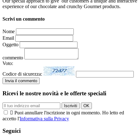
Our special approach to give our customers a unique and interactive
experience of our chocolate and crunchy Gourmet products.
Scrivi un commento
Nome
Email
Oggetto
commento
Voto:
Codice di sicurezza:
Ricevi le nostre novità e le offerte speciali

Puoi annullare l'iscrizione in ogni momento. Ho letto ed
accetto l'
Informativa sulla Privacy
Seguici