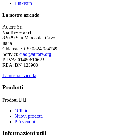
Linkedin
La nostra azienda
Autore Srl
Via Beviera 64
82029 San Marco dei Cavoti
Italia
Chiamaci:
+39 0824 984749
Scrivici:
ciao@autore.org
P. IVA: 01480610623
REA: BN-123903
La nostra azienda
Prodotti
Prodotti


Offerte
Nuovi prodotti
Più venduti
Informazioni utili